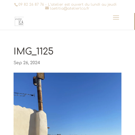
09 82 26 87 76
- L’atelier est ouvert du lundi au jeudi
laetitia@atelierlca.fr
IMG_1125
Sep 26, 2024